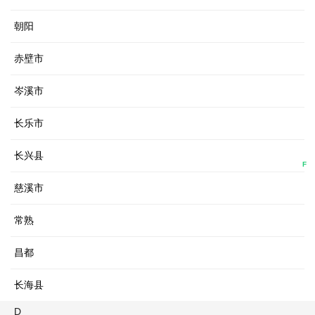
朝阳
赤壁市
岑溪市
长乐市
长兴县
F
慈溪市
常熟
昌都
长海县
D