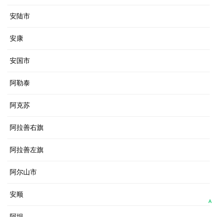
安陆市
安康
安国市
阿勒泰
阿克苏
阿拉善右旗
阿拉善左旗
阿尔山市
安顺
A
阿坝