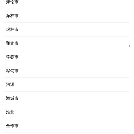
海伦市
海林市
虎林市
和龙市
T
珲春市
桦甸市
河源
海城市
淮北
合作市