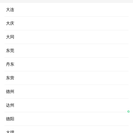
大连
大庆
大同
东莞
丹东
东营
德州
达州
G
德阳
大理