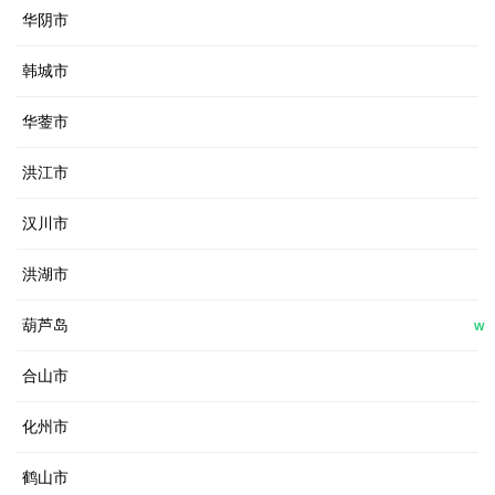
华阴市
韩城市
华蓥市
洪江市
汉川市
洪湖市
葫芦岛
W
合山市
化州市
鹤山市