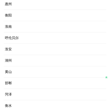
惠州
衡阳
淮南
呼伦贝尔
淮安
湖州
黄山
R
邯郸
菏泽
衡水