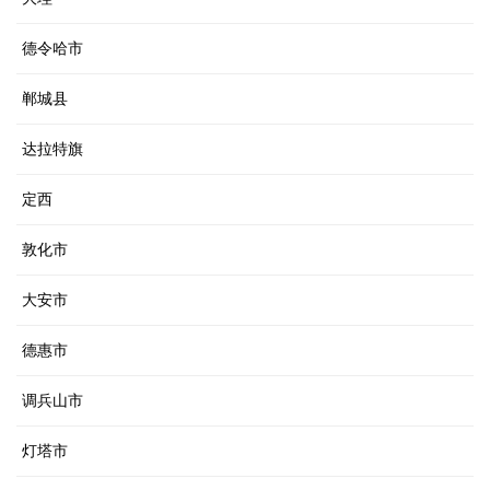
德令哈市
郸城县
达拉特旗
定西
敦化市
大安市
德惠市
调兵山市
灯塔市