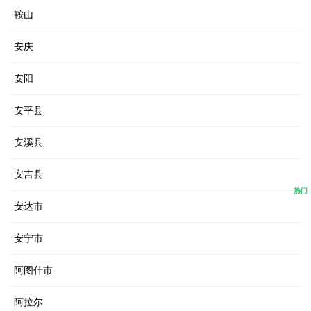
鞍山
安庆
安阳
安平县
安溪县
安吉县
热门
安达市
安宁市
阿图什市
阿拉尔