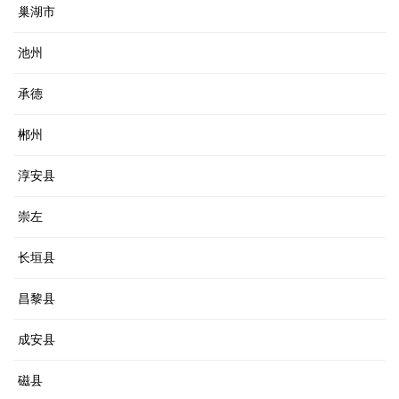
巢湖市
池州
承德
郴州
淳安县
崇左
长垣县
昌黎县
成安县
磁县