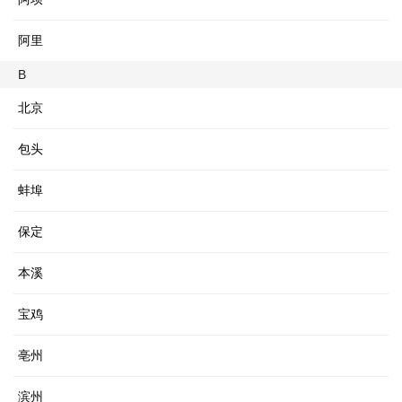
阿里
B
北京
包头
蚌埠
保定
本溪
宝鸡
亳州
滨州