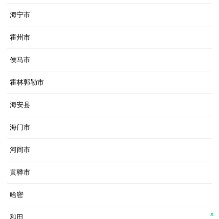
海宁市
霍州市
侯马市
霍林郭勒市
海安县
海门市
河间市
黄骅市
哈密
X
和田