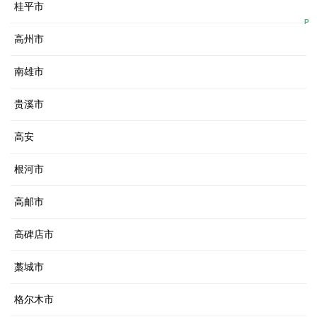
桂平市
P
高州市
南雄市
贵溪市
高安
根河市
高邮市
高碑店市
藁城市
格尔木市