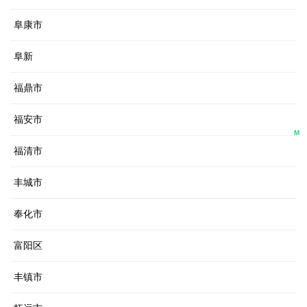
阜康市
阜新
福鼎市
福安市
M
福清市
丰城市
奉化市
富阳区
丰镇市