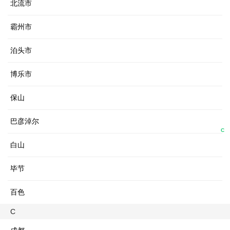
北流市
霸州市
泊头市
博乐市
保山
巴彦淖尔
C
白山
毕节
百色
C