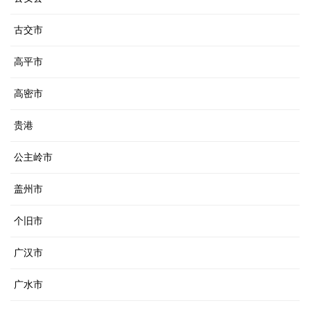
古交市
高平市
高密市
贵港
公主岭市
盖州市
个旧市
广汉市
广水市